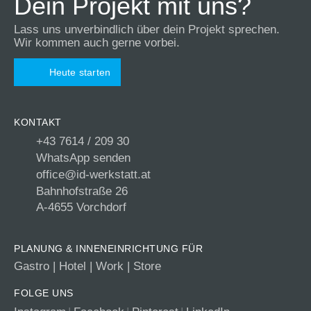
Dein Projekt mit uns?
Lass uns unverbindlich über dein Projekt sprechen.
Wir kommen auch gerne vorbei.
Heute starten
KONTAKT
+43 7614 / 209 30
WhatsApp senden
office@id-werkstatt.at
Bahnhofstraße 26
A-4655 Vorchdorf
PLANUNG & INNENEINRICHTUNG FÜR
Gastro
|
Hotel
|
Work
|
Store
FOLGE UNS