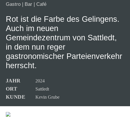
Gastro
|
Bar
|
Café
Rot ist die Farbe des Gelingens.
Auch im neuen
Gemeindezentrum von Sattledt,
in dem nun reger
gastronomischer Parteienverkehr
herrscht.
JAHR
2024
ORT
Sattledt
KUNDE
Kevin Grube