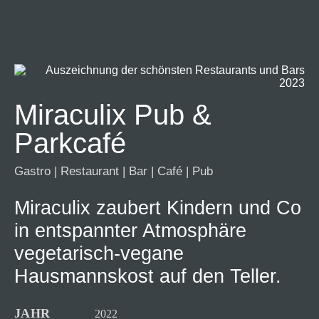
Miraculix Pub &
Parkcafé
Gastro
|
Restaurant
|
Bar
|
Café
|
Pub
Miraculix zaubert Kindern und Co
in entspannter Atmosphäre
vegetarisch-vegane
Hausmannskost auf den Teller.
JAHR
2022